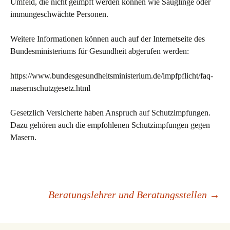
Umfeld, die nicht geimpft werden können wie Säuglinge oder
immungeschwächte Personen.
Weitere Informationen können auch auf der Internetseite des
Bundesministeriums für Gesundheit abgerufen werden:
https://www.bundesgesundheitsministerium.de/impfpflicht/faq-
masernschutzgesetz.html
Gesetzlich Versicherte haben Anspruch auf Schutzimpfungen.
Dazu gehören auch die empfohlenen Schutzimpfungen gegen
Masern.
Beitrags-
Beratungslehrer und Beratungsstellen
→
Navigation