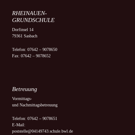
RHEINAUEN-
GRUNDSCHULE
Dorfinsel 14
79361 Sasbach
Telefon: 07642 – 9078650
Fax: 07642 – 9078652
Betreuung
Vormittags-
und Nachmittagsbetreuung
Telefon: 07642 – 9078651
E-Mail:
poststelle@04149743.schule.bwl.de