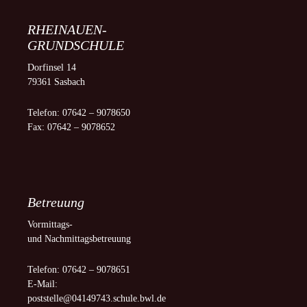
RHEINAUEN-
GRUNDSCHULE
Dorfinsel 14
79361 Sasbach
Telefon: 07642 – 9078650
Fax: 07642 – 9078652
Betreuung
Vormittags-
und Nachmittagsbetreuung
Telefon: 07642 – 9078651
E-Mail:
poststelle@04149743.schule.bwl.de