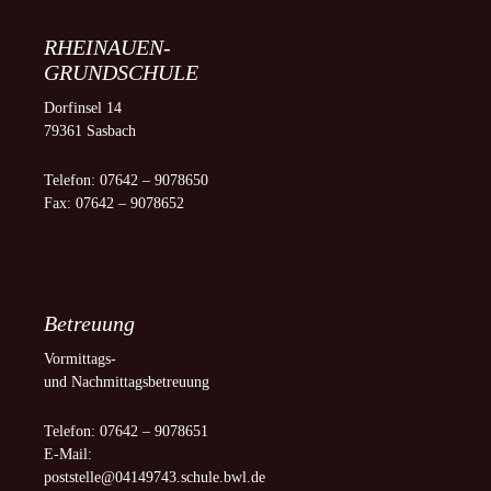
RHEINAUEN-
GRUNDSCHULE
Dorfinsel 14
79361 Sasbach
Telefon: 07642 – 9078650
Fax: 07642 – 9078652
Betreuung
Vormittags-
und Nachmittagsbetreuung
Telefon: 07642 – 9078651
E-Mail:
poststelle@04149743.schule.bwl.de