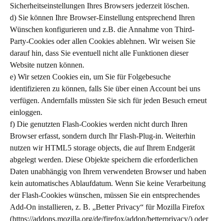
Sicherheitseinstellungen Ihres Browsers jederzeit löschen.
d) Sie können Ihre Browser-Einstellung entsprechend Ihren
Wünschen konfigurieren und z.B. die Annahme von Third-
Party-Cookies oder allen Cookies ablehnen. Wir weisen Sie
darauf hin, dass Sie eventuell nicht alle Funktionen dieser
Website nutzen können.
e) Wir setzen Cookies ein, um Sie für Folgebesuche
identifizieren zu können, falls Sie über einen Account bei uns
verfügen. Andernfalls müssten Sie sich für jeden Besuch erneut
einloggen.
f) Die genutzten Flash-Cookies werden nicht durch Ihren
Browser erfasst, sondern durch Ihr Flash-Plug-in. Weiterhin
nutzen wir HTML5 storage objects, die auf Ihrem Endgerät
abgelegt werden. Diese Objekte speichern die erforderlichen
Daten unabhängig von Ihrem verwendeten Browser und haben
kein automatisches Ablaufdatum. Wenn Sie keine Verarbeitung
der Flash-Cookies wünschen, müssen Sie ein entsprechendes
Add-On installieren, z. B. „Better Privacy“ für Mozilla Firefox
(https://addons.mozilla.org/de/firefox/addon/betterprivacy/) oder