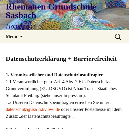
Rheinauen Grundschule
Sasbach
Homepage
Zum
Suchen
Menü
Inhalt
nach:
springen
Datenschutzerklärung + Barrierefreiheit
1. Verantwortlicher und Datenschutzbeauftragter
1.1 Verantwortlicher gem. Art. 4 Abs. 7 EU-Datenschutz-
Grundverordnung (EU-DSGVO) ist Nhan Tran – Staatliches
Schulamt Freiburg (siehe unser Impressum).
1.2 Unseren Datenschutzbeauftragten erreichen Sie unter
datenschutz@ssa-fr.kv.bwl.de
oder unserer Postadresse mit dem
Zusatz „der Datenschutzbeauftragte“.