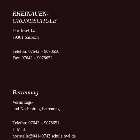
RHEINAUEN-
GRUNDSCHULE
Dorfinsel 14
79361 Sasbach
Telefon: 07642 – 9078650
Fax: 07642 – 9078652
Betreuung
Vormittags-
und Nachmittagsbetreuung
Telefon: 07642 – 9078651
E-Mail:
poststelle@04149743.schule.bwl.de