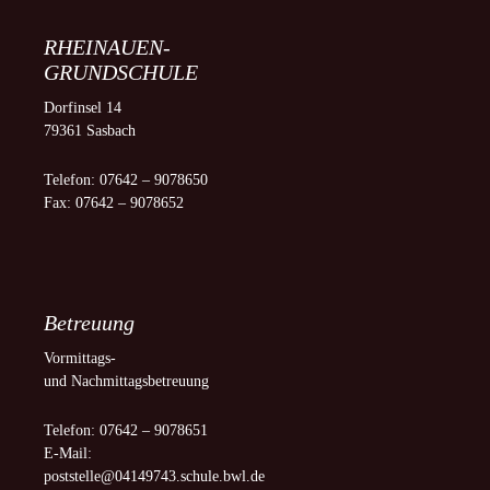
RHEINAUEN-
GRUNDSCHULE
Dorfinsel 14
79361 Sasbach
Telefon: 07642 – 9078650
Fax: 07642 – 9078652
Betreuung
Vormittags-
und Nachmittagsbetreuung
Telefon: 07642 – 9078651
E-Mail:
poststelle@04149743.schule.bwl.de