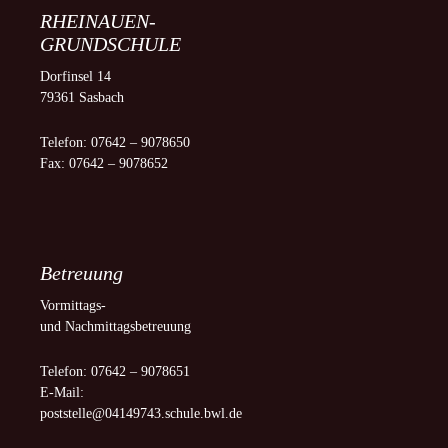
RHEINAUEN-
GRUNDSCHULE
Dorfinsel 14
79361 Sasbach
Telefon: 07642 – 9078650
Fax: 07642 – 9078652
Betreuung
Vormittags-
und Nachmittagsbetreuung
Telefon: 07642 – 9078651
E-Mail:
poststelle@04149743.schule.bwl.de