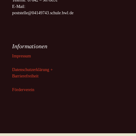
Telefon: 07642 – 9078651
E-Mail:
poststelle@04149743.schule.bwl.de
Informationen
Impressum
Datenschutzerklärung +
Barrierefreiheit
Förderverein