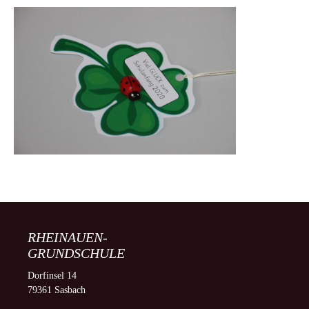
RHEINAUEN-
GRUNDSCHULE
Dorfinsel 14
79361 Sasbach