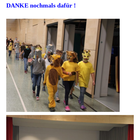
DANKE nochmals dafür !