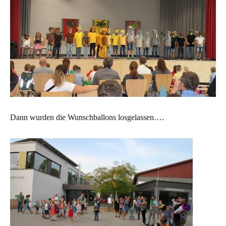
Dann wurden die Wunschballons losgelassen….