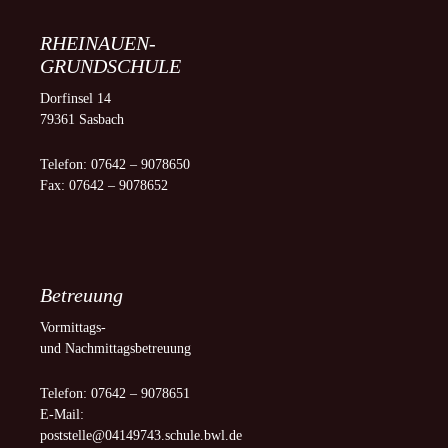
RHEINAUEN-
GRUNDSCHULE
Dorfinsel 14
79361 Sasbach
Telefon: 07642 – 9078650
Fax: 07642 – 9078652
Betreuung
Vormittags-
und Nachmittagsbetreuung
Telefon: 07642 – 9078651
E-Mail:
poststelle@04149743.schule.bwl.de