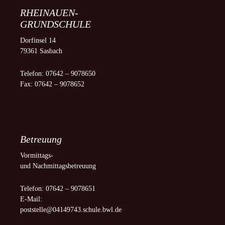
RHEINAUEN-
GRUNDSCHULE
Dorfinsel 14
79361 Sasbach
Telefon: 07642 – 9078650
Fax: 07642 – 9078652
Betreuung
Vormittags-
und Nachmittagsbetreuung
Telefon: 07642 – 9078651
E-Mail:
poststelle@04149743.schule.bwl.de